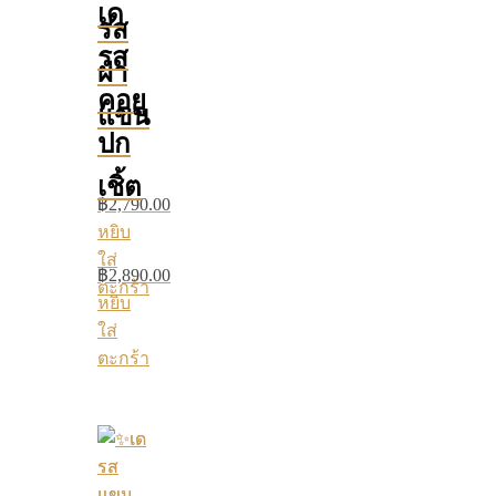
เด
รส
รส
ผ่า
คอยู
แขน
ปก
เชิ้ต
฿
2,790.00
หยิบ
ใส่
฿
2,890.00
ตะกร้า
หยิบ
ใส่
ตะกร้า