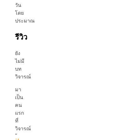
วัน
โดย
ประมาณ
รีวิว
ยัง
ไม่มี
บท
วิจารณ์
มา
เป็น
คน
แรก
ที่
วิจารณ์
“