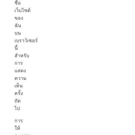
ชื่อ
เว็บไซต์
ของ
ฉัน
บน
เบราว์เซอร์
นี้
สำหรับ
การ
แสดง
ความ
เห็น
ครั้ง
ถัด
ไป
การ
ให้