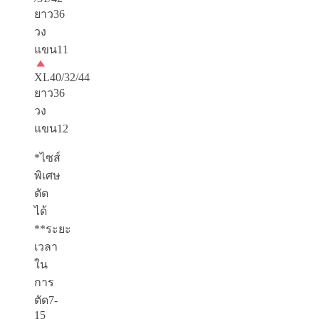
ยาว36
วง
แขน11
XL40/32/44
ยาว36
วง
แขน12
*ไซส์
พิเศษ
ตัด
ได้
**ระยะ
เวลา
ใน
การ
ตัด7-
15