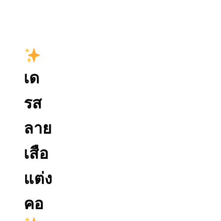
เด
รส
ลาย
เสือ
แต่ง
คอ