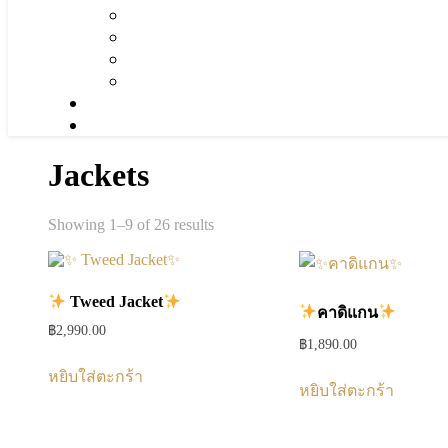
Jackets
Sorted
Showing 1–9 of 26 results
by
popularity
Tweed Jacket
คาดิแกน
฿
2,990.00
฿
1,890.00
หยิบใส่ตะกร้า
หยิบใส่ตะกร้า