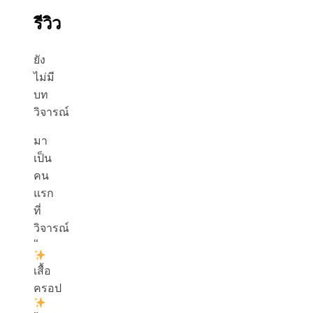
รีวิว
ยัง
ไม่มี
บท
วิจารณ์
มา
เป็น
คน
แรก
ที่
วิจารณ์
“
เสื้อ
ครอป