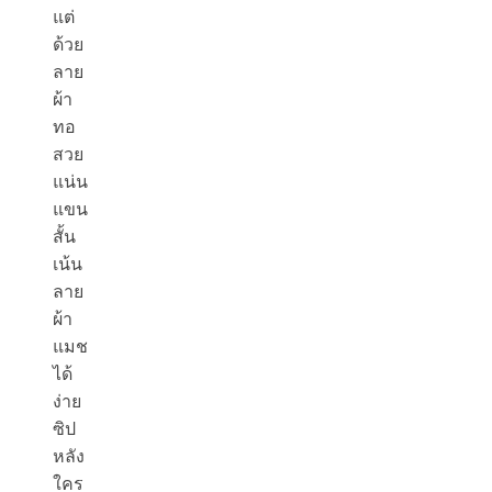
แต่
ด้วย
ลาย
ผ้า
ทอ
สวย
แน่น
แขน
สั้น
เน้น
ลาย
ผ้า
แมช
ได้
ง่าย
ซิป
หลัง
ใคร