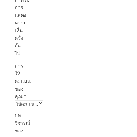
การ
แสดง
ความ
เห็น
ครั้ง
ถัด
ไป
การ
ให้
คะแนน
ของ
คุณ
*
บท
วิจารณ์
ของ