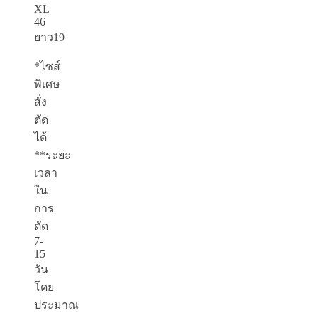
XL
46
ยาว19
*ไซส์
พิเศษ
สั่ง
ตัด
ได้
**ระยะ
เวลา
ใน
การ
ตัด
7-
15
วัน
โดย
ประมาณ