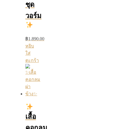
ชุด
วอร์ม
฿
1,890.00
หยิบ
ใส่
ตะกร้า
เสื้อ
คอกลม