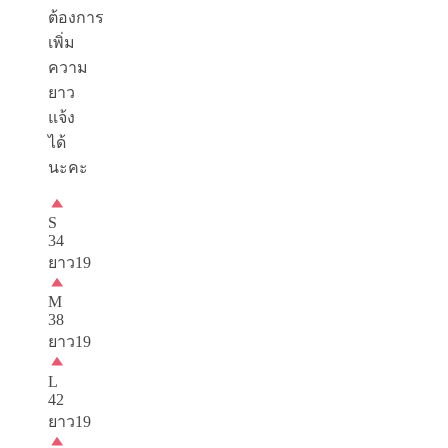
ต้องการ
เพิ่ม
ความ
ยาว
แจ้ง
ได้
นะคะ
S
34
ยาว19
M
38
ยาว19
L
42
ยาว19