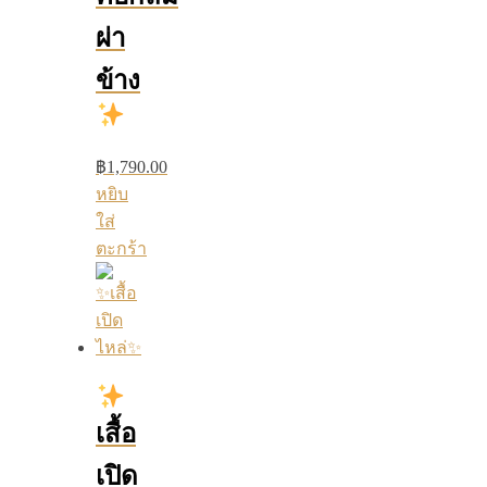
ผ่า
ข้าง
฿
1,790.00
หยิบ
ใส่
ตะกร้า
เสื้อ
เปิด