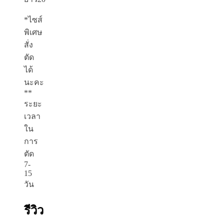
*ไซส์
พิเศษ
สั่ง
ตัด
ได้
นะคะ
**
ระยะ
เวลา
ใน
การ
ตัด
7-
15
วัน
รีวิว