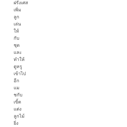
ฝรั่งเศส
เพิ่ม
ลูก
เล่น
ให้
กับ
ชุด
และ
ทำให้
ดูหรู
เข้าไป
อีก
แม
ชกับ
เขิ้ต
แต่ง
ลูกไม้
ยิ่ง