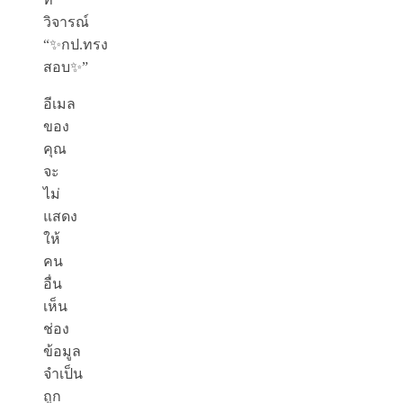
วิจารณ์
“✨กป.ทรง
สอบ✨”
อีเมล
ของ
คุณ
จะ
ไม่
แสดง
ให้
คน
อื่น
เห็น
ช่อง
ข้อมูล
จำเป็น
ถูก