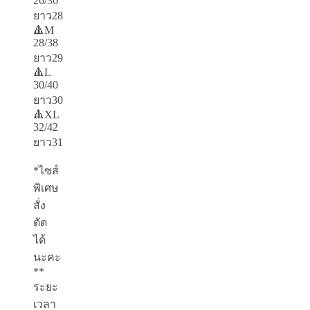
26/36
ยาว28
🔺M
28/38
ยาว29
🔺L
30/40
ยาว30
🔺XL
32/42
ยาว31
*ไซส์
พิเศษ
สั่ง
ตัด
ได้
นะคะ
**
ระยะ
เวลา