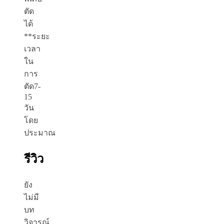
ตัด
ได้
**ระยะ
เวลา
ใน
การ
ตัด7-
15
วัน
โดย
ประมาณ
รีวิว
ยัง
ไม่มี
บท
วิจารณ์