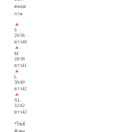
ตลอด
กาล
S
26/36
ยาว40
M
28/38
ยาว41
L
30/40
ยาว42
XL
32/42
ยาว42
*ไซส์
พิเศษ