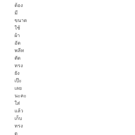
ต้อง
มี
ขนาด
ใช้
ผ้า
อัด
พลีท
ตัด
ทรง
ยัง
เป๊ะ
เลย
นะคะ
ใส่
แล้ว
เก็บ
ทรง
ดู