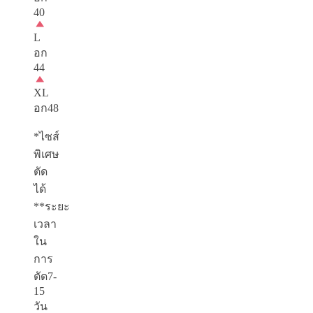
40
L
อก
44
XL
อก48
*ไซส์
พิเศษ
ตัด
ได้
**ระยะ
เวลา
ใน
การ
ตัด7-
15
วัน