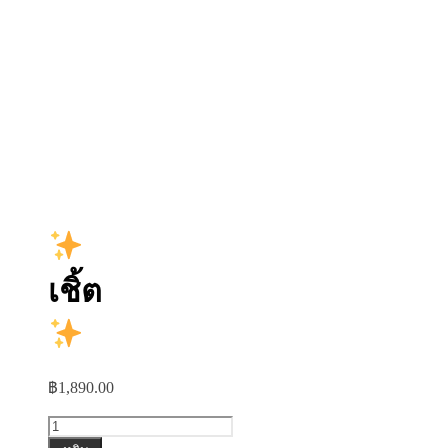
เชิ้ต
฿
1,890.00
จำนวน