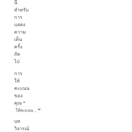
นี้
สำหรับ
การ
แสดง
ความ
เห็น
ครั้ง
ถัด
ไป
การ
ให้
คะแนน
ของ
คุณ
*
บท
วิจารณ์