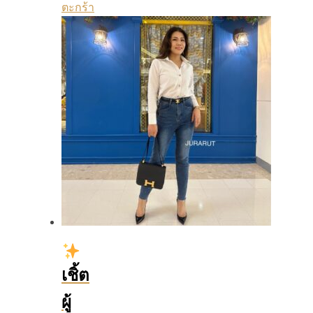
ตะกร้า
เชิ้ต
ผู้