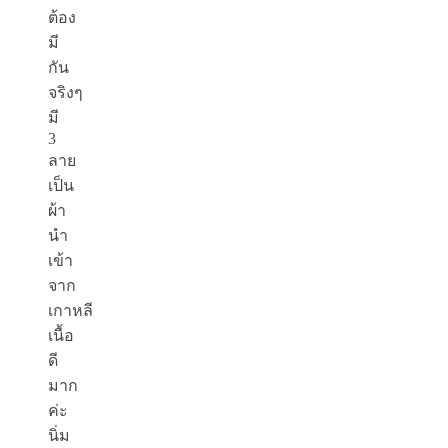
ต้อง
มี
กัน
จริงๆ
มี
3
ลาย
เป็น
ผ้า
นำ
เข้า
จาก
เกาหลี
เนื้อ
ดี
มาก
ค่ะ
นิ่ม