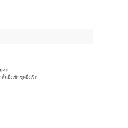
ยค่ะ
ิ่งเข้าชุดยิ่งเริ่ด
ะ