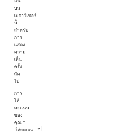
ฉัน
บน
เบราว์เซอร์
นี้
สำหรับ
การ
แสดง
ความ
เห็น
ครั้ง
ถัด
ไป
การ
ให้
คะแนน
ของ
คุณ
*