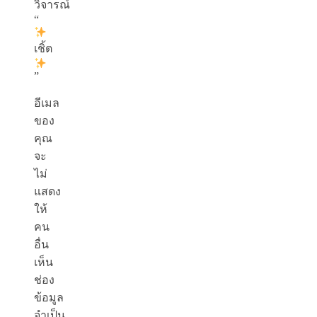
วิจารณ์
“
เชิ้ต
”
อีเมล
ของ
คุณ
จะ
ไม่
แสดง
ให้
คน
อื่น
เห็น
ช่อง
ข้อมูล
จำเป็น