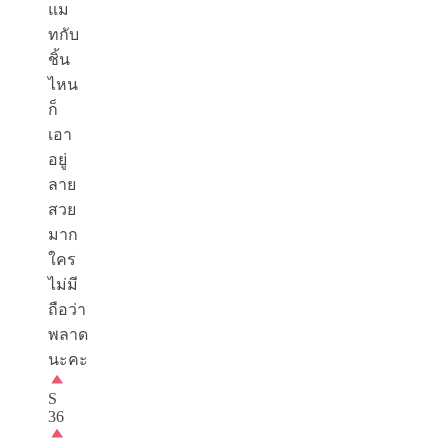
แม
ทกับ
ชิ้น
ไหน
ก็
เอา
อยู่
ลาย
สวย
มาก
ใคร
ไม่มี
ถือว่า
พลาด
นะคะ
S
36