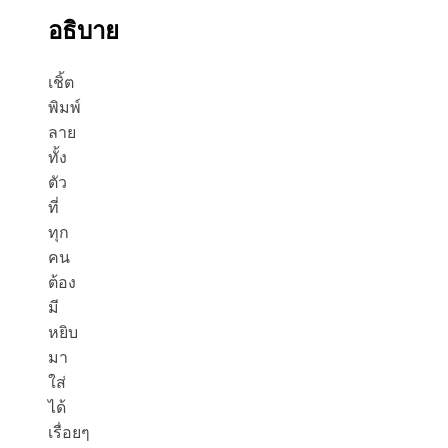
อธิบาย
เชิ้ต
พิมพ์
ลาย
ทั้ง
ตัว
ที่
ทุก
คน
ต้อง
มี
หยิบ
มา
ใส่
ได้
เรื่อยๆ