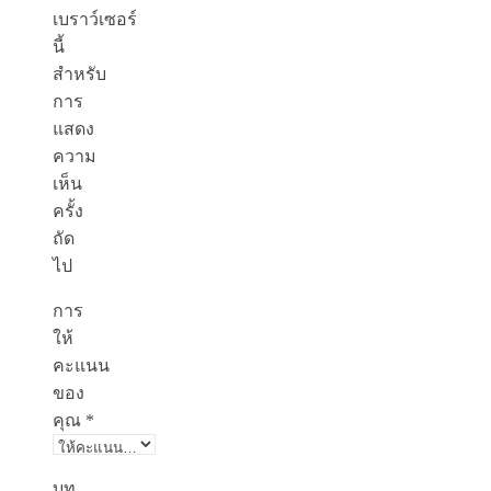
เบราว์เซอร์
นี้
สำหรับ
การ
แสดง
ความ
เห็น
ครั้ง
ถัด
ไป
การ
ให้
คะแนน
ของ
คุณ
*
บท