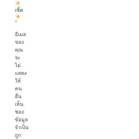
เชิ้ต
”
อีเมล
ของ
คุณ
จะ
ไม่
แสดง
ให้
คน
อื่น
เห็น
ช่อง
ข้อมูล
จำเป็น
ถูก