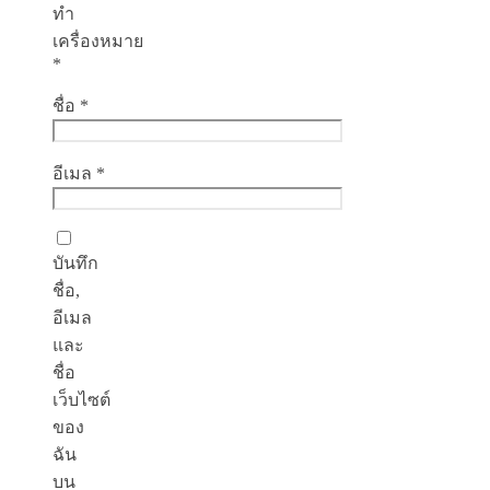
ทำ
เครื่องหมาย
*
ชื่อ
*
อีเมล
*
บันทึก
ชื่อ,
อีเมล
และ
ชื่อ
เว็บไซต์
ของ
ฉัน
บน