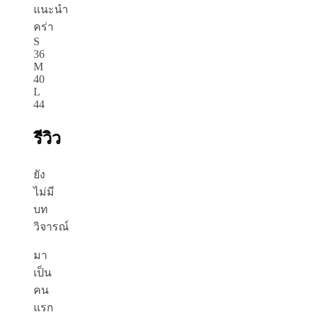
แนะนำ
คร่า
S
36
M
40
L
44
รีวิว
ยัง
ไม่มี
บท
วิจารณ์
มา
เป็น
คน
แรก