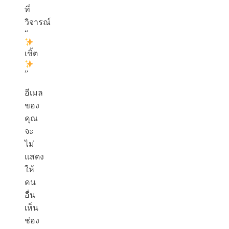
ที่
วิจารณ์
“
เชิ้ต
”
อีเมล
ของ
คุณ
จะ
ไม่
แสดง
ให้
คน
อื่น
เห็น
ช่อง