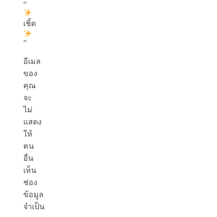
“
เชิ้ต
”
อีเมล
ของ
คุณ
จะ
ไม่
แสดง
ให้
คน
อื่น
เห็น
ช่อง
ข้อมูล
จำเป็น