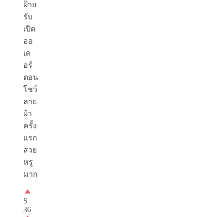
ฝ้าย
รับ
เปิด
ออ
เด
อร์
ตอน
โชว์
ลาย
ผ้า
ครั้ง
แรก
สวย
หรู
มาก
S
36