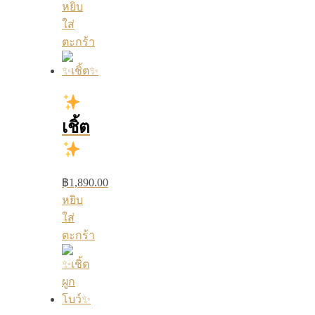
หยิบ
ใส่
ตะกร้า
เชิ้ต
฿
1,890.00
หยิบ
ใส่
ตะกร้า