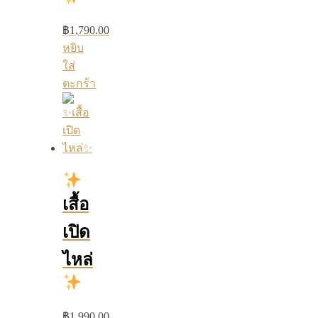
฿
1,790.00
หยิบ
ใส่
ตะกร้า
เสื้อ
เปิด
ไหล่
฿
1,990.00