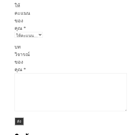
ให้
คะแนน
ของ
คุณ
*
บท
วิจารณ์
ของ
คุณ
*