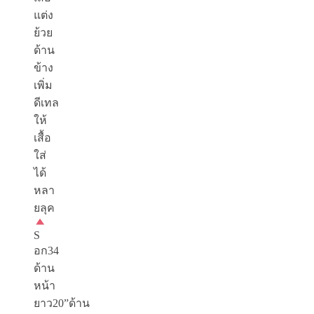
แต่ง
ย้วย
ด้าน
ข้าง
เพิ่ม
ดีเทล
ให้
เสื้อ
ใส่
ได้
หลา
ยลุค
S
อก34
ด้าน
หน้า
ยาว20”ด้าน