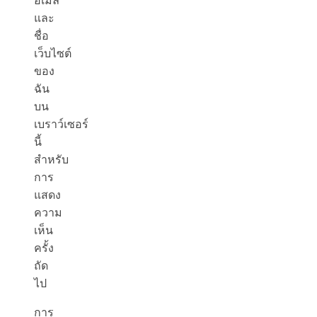
อีเมล
และ
ชื่อ
เว็บไซต์
ของ
ฉัน
บน
เบราว์เซอร์
นี้
สำหรับ
การ
แสดง
ความ
เห็น
ครั้ง
ถัด
ไป
การ