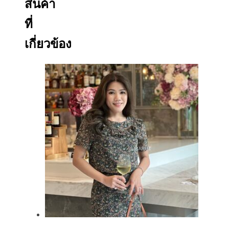
สินค้า
ที่
เกี่ยวข้อง