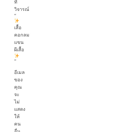
ที่
วิจารณ์
“
เสื้อ
คอกลม
แขน
ผีเสื้อ
”
อีเมล
ของ
คุณ
จะ
ไม่
แสดง
ให้
คน
อื่น