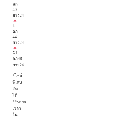
อก
40
ยาว24
L
อก
44
ยาว24
XL
อก48
ยาว24
*ไซส์
พิเศษ
ตัด
ได้
**ระยะ
เวลา
ใน