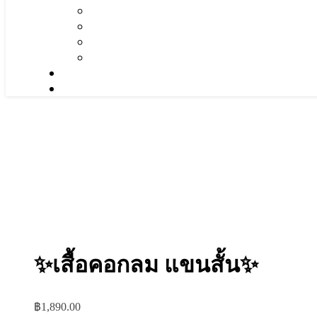
✨เสื้อคอกลม แขนสั้น✨
฿
1,890.00