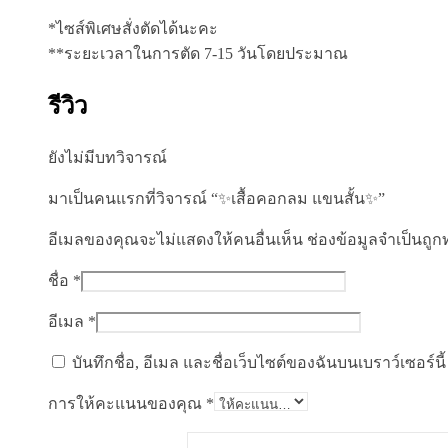
*ไซส์พิเศษสั่งตัดได้นะคะ
**ระยะเวลาในการตัด 7-15 วันโดยประมาณ
รีวิว
ยังไม่มีบทวิจารณ์
มาเป็นคนแรกที่วิจารณ์ “✨เสื้อคอกลม แขนสั้น✨”
อีเมลของคุณจะไม่แสดงให้คนอื่นเห็น
ช่องข้อมูลจำเป็นถู
ชื่อ
*
อีเมล
*
บันทึกชื่อ, อีเมล และชื่อเว็บไซต์ของฉันบนเบราว์เซอร์
การให้คะแนนของคุณ
*