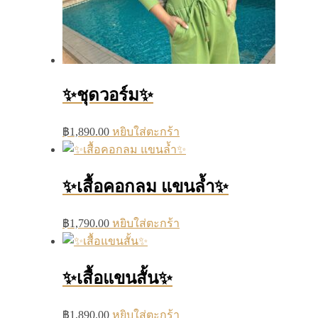
✨ชุดวอร์ม✨
฿
1,890.00
หยิบใส่ตะกร้า
✨เสื้อคอกลม แขนล้ำ✨
฿
1,790.00
หยิบใส่ตะกร้า
✨เสื้อแขนสั้น✨
฿
1,890.00
หยิบใส่ตะกร้า