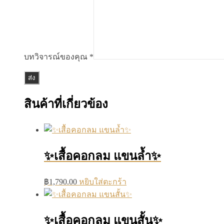
บทวิจารณ์ของคุณ
*
สินค้าที่เกี่ยวข้อง
✨เสื้อคอกลม แขนล้ำ✨
฿
1,790.00
หยิบใส่ตะกร้า
✨เสื้อคอกลม แขนสั้น✨