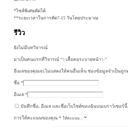
*ไซส์พิเศษตัดได้
**ระยะเวลาในการตัด7-15 วันโดยประมาณ
รีวิว
ยังไม่มีบทวิจารณ์
มาเป็นคนแรกที่วิจารณ์ “✨เสื้อคอระบายหน้า✨”
อีเมลของคุณจะไม่แสดงให้คนอื่นเห็น
ช่องข้อมูลจำเป็นถู
ชื่อ
*
อีเมล
*
บันทึกชื่อ, อีเมล และชื่อเว็บไซต์ของฉันบนเบราว์เซอร์
การให้คะแนนของคุณ
*