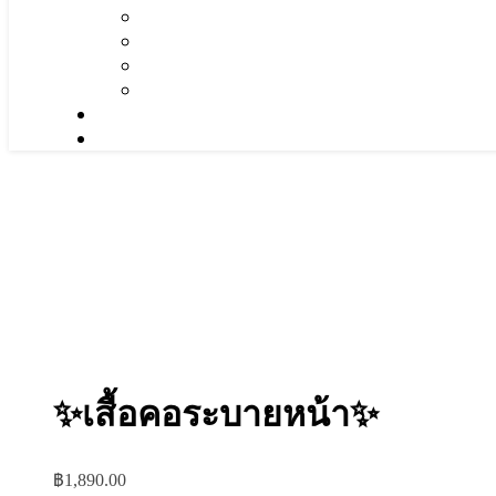
✨เสื้อคอระบายหน้า✨
฿
1,890.00