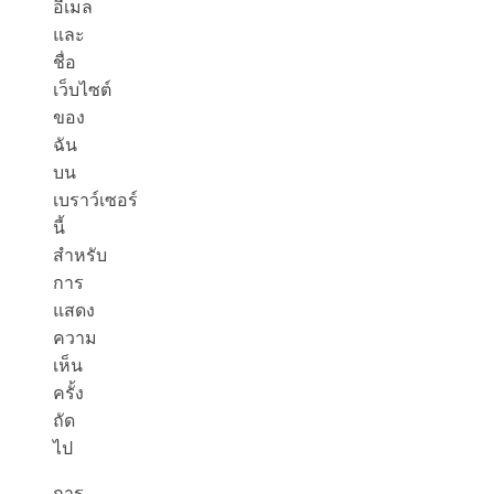
อีเมล
และ
ชื่อ
เว็บไซต์
ของ
ฉัน
บน
เบราว์เซอร์
นี้
สำหรับ
การ
แสดง
ความ
เห็น
ครั้ง
ถัด
ไป
การ