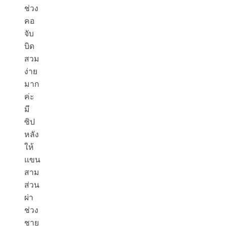
ช่วง
คอ
จับ
บิด
สวม
ง่าย
มาก
ค่ะ
มี
ซิป
หลัง
ให้
แขน
สาม
ส่วน
ผ่า
ช่วง
ชาย