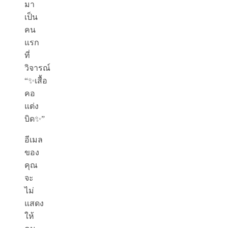
มา
เป็น
คน
แรก
ที่
วิจารณ์
“✨เสื้อ
คอ
แต่ง
บิด✨”
อีเมล
ของ
คุณ
จะ
ไม่
แสดง
ให้