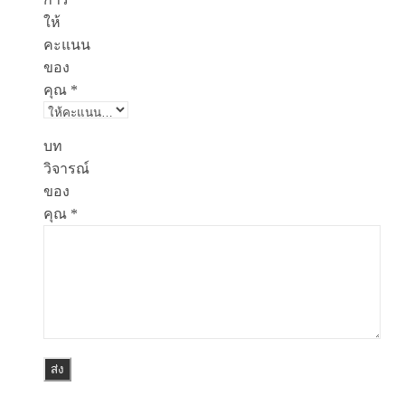
ให้
คะแนน
ของ
คุณ
*
บท
วิจารณ์
ของ
คุณ
*