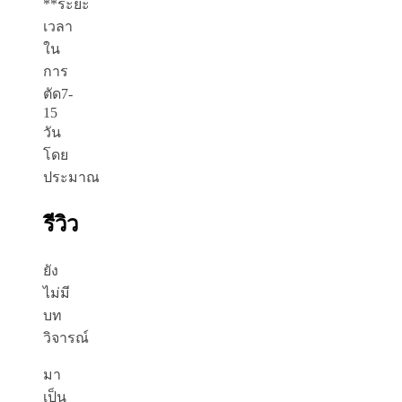
**ระยะ
เวลา
ใน
การ
ตัด7-
15
วัน
โดย
ประมาณ
รีวิว
ยัง
ไม่มี
บท
วิจารณ์
มา
เป็น