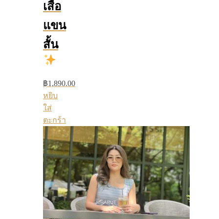
เสื้อ
แขน
สั้น
฿
1,890.00
หยิบ
ใส่
ตะกร้า