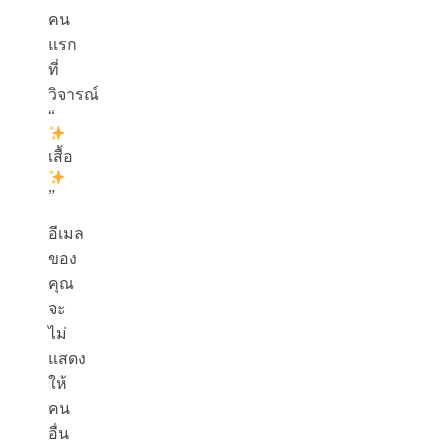
คน
แรก
ที่
วิจารณ์
“
เสื้อ
”
อีเมล
ของ
คุณ
จะ
ไม่
แสดง
ให้
คน
อื่น