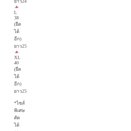
ยาว24
L
38
(ยืด
ได้
อีก)
ยาว25
XL
40
(ยืด
ได้
อีก)
ยาว25
*ไซส์
พิเศษ
ตัด
ได้