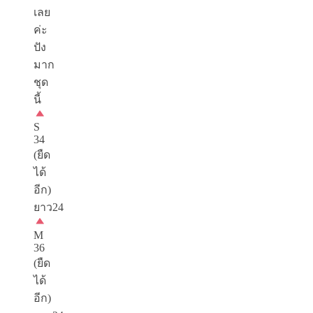
เลย
ค่ะ
ปัง
มาก
ชุด
นี้
S
34
(ยืด
ได้
อีก)
ยาว24
M
36
(ยืด
ได้
อีก)