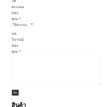
ให้
คะแนน
ของ
คุณ
*
บท
วิจารณ์
ของ
คุณ
*
สินค้า