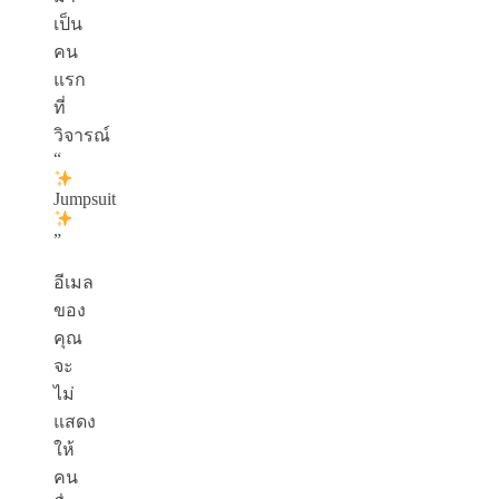
เป็น
คน
แรก
ที่
วิจารณ์
“
Jumpsuit
”
อีเมล
ของ
คุณ
จะ
ไม่
แสดง
ให้
คน