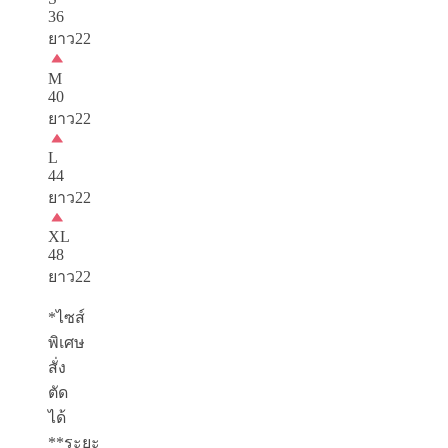
36
ยาว22
M
40
ยาว22
L
44
ยาว22
XL
48
ยาว22
*ไซส์
พิเศษ
สั่ง
ตัด
ได้
**ระยะ