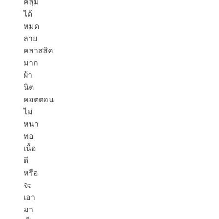
คลุม
ได้
หมด
ลาย
คลาสสิค
มาก
ผ้า
นิต
คอตตอน
ไม่
หนา
ทอ
เนื้อ
ดี
หรือ
จะ
เอา
มา