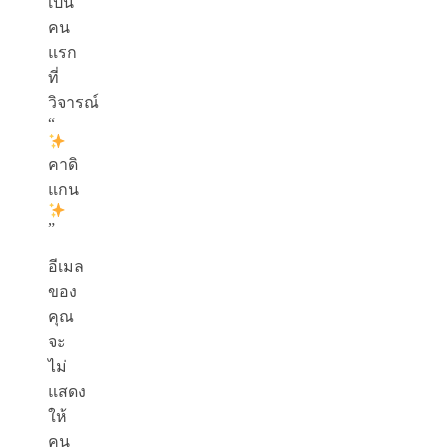
เป็น
คน
แรก
ที่
วิจารณ์
“
คาดิ
แกน
”
อีเมล
ของ
คุณ
จะ
ไม่
แสดง
ให้
คน