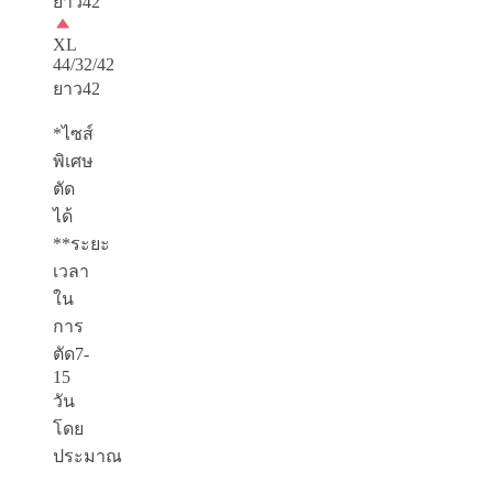
ยาว42
XL
44/32/42
ยาว42
*ไซส์
พิเศษ
ตัด
ได้
**ระยะ
เวลา
ใน
การ
ตัด7-
15
วัน
โดย
ประมาณ