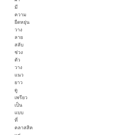
มี
ความ
ยืดหยุ่น
วาง
ลาย
สลับ
ช่วง
ตัว
วาง
แนว
ยาว
ดู
เพรียว
เป็น
แบบ
ที่
คลาสสิค