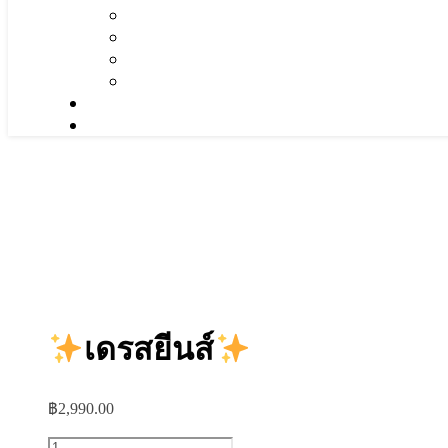
เดรสยีนส์
฿
2,990.00