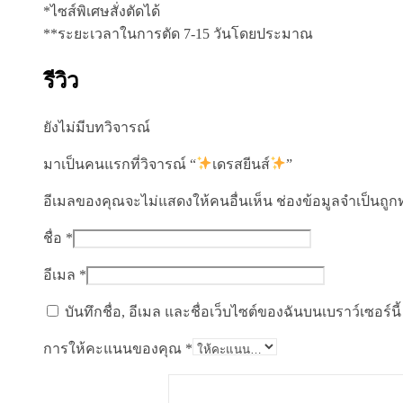
*ไซส์พิเศษสั่งตัดได้
**ระยะเวลาในการตัด 7-15 วันโดยประมาณ
รีวิว
ยังไม่มีบทวิจารณ์
มาเป็นคนแรกที่วิจารณ์ “
เดรสยีนส์
”
อีเมลของคุณจะไม่แสดงให้คนอื่นเห็น
ช่องข้อมูลจำเป็นถู
ชื่อ
*
อีเมล
*
บันทึกชื่อ, อีเมล และชื่อเว็บไซต์ของฉันบนเบราว์เซอร์
การให้คะแนนของคุณ
*