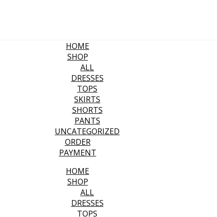
HOME
SHOP
ALL
DRESSES
TOPS
SKIRTS
SHORTS
PANTS
UNCATEGORIZED
ORDER
PAYMENT
HOME
SHOP
ALL
DRESSES
TOPS