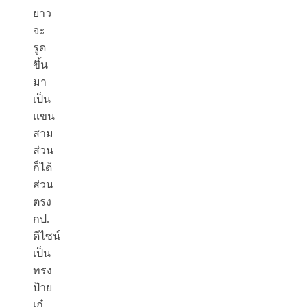
ยาว
จะ
รูด
ขึ้น
มา
เป็น
แขน
สาม
ส่วน
ก็ได้
ส่วน
ตรง
กป.
ดีไซน์
เป็น
ทรง
ป้าย
เก๋