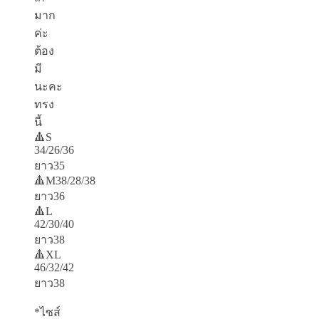
มาก
ค่ะ
ต้อง
มี
นะคะ
ทรง
นี้
🔺S
34/26/36
ยาว35
🔺M38/28/38
ยาว36
🔺L
42/30/40
ยาว38
🔺XL
46/32/42
ยาว38
*ไซส์