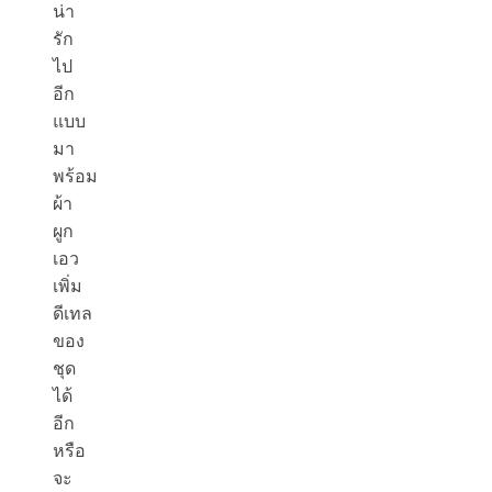
น่า
รัก
ไป
อีก
แบบ
มา
พร้อม
ผ้า
ผูก
เอว
เพิ่ม
ดีเทล
ของ
ชุด
ได้
อีก
หรือ
จะ