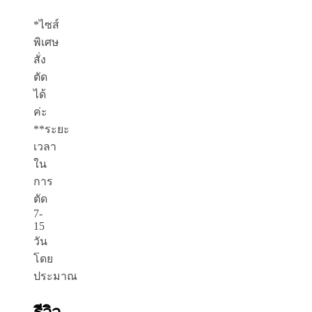
*ไซส์
พิเศษ
สั่ง
ตัด
ได้
ค่ะ
**ระยะ
เวลา
ใน
การ
ตัด
7-
15
วัน
โดย
ประมาณ