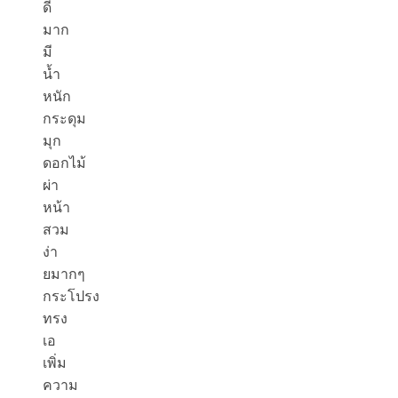
ดี
มาก
มี
น้ำ
หนัก
กระดุม
มุก
ดอกไม้
ผ่า
หน้า
สวม
ง่า
ยมากๆ
กระโปรง
ทรง
เอ
เพิ่ม
ความ