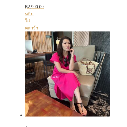
฿
2,990.00
หยิบ
ใส่
ตะกร้า